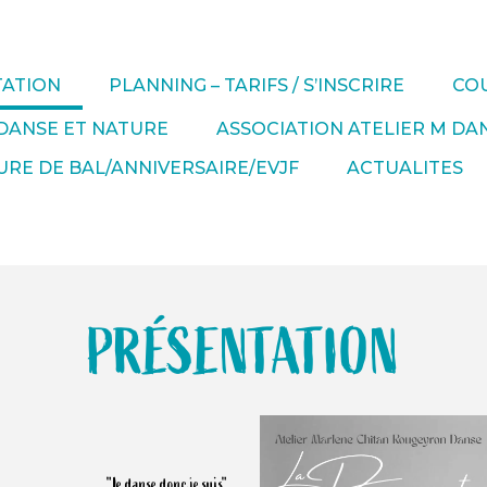
TATION
PLANNING – TARIFS / S’INSCRIRE
COU
DANSE ET NATURE
ASSOCIATION ATELIER M DA
RE DE BAL/ANNIVERSAIRE/EVJF
ACTUALITES
PRÉSENTATION
"Je danse donc je suis"