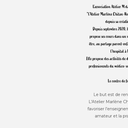
L’association Atelier M d
"l'Atelier Marlène Chitan-Ro
depuis sa créat
Depuis septembre 2020, 
propose ses cours dans un 
être, au partage parent-enf
l'hospital 
Elle propose des activités de
professionnels du médico-soc
Le centre de f
Le but est de ren
L'Atelier Marlène C
favoriser l’enseigne
amateur et la pra