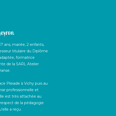
geyron
 ans, mariée, 2 enfants,
sseur titulaire du Diplôme
adaptée, formatrice
nte de la SARL Atelier
Danse.
ace Pleiade à Vichy puis au
se professionnelle et
lle est très attachée au
 respect de la pédagogie
’elle a reçu.