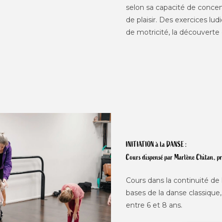
selon sa capacité de concent
de plaisir. Des exercices lu
de motricité, la découverte
INITIATION à la DANSE :
Cours dispensé par Marlène Chitan, pro
Cours dans la continuité de l
bases de la danse classique
entre 6 et 8 ans.