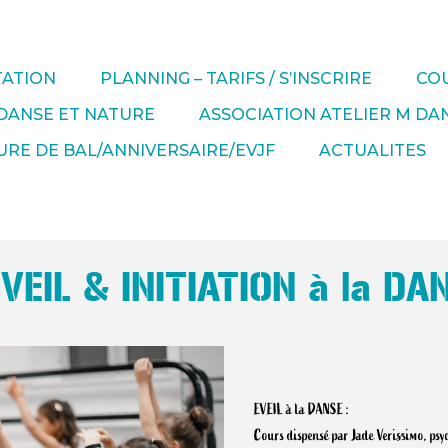
TATION
PLANNING – TARIFS / S’INSCRIRE
COU
DANSE ET NATURE
ASSOCIATION ATELIER M DA
RE DE BAL/ANNIVERSAIRE/EVJF
ACTUALITES
VEIL & INITIATION à la DA
EVEIL à la DANSE :
Cours dispensé par Jade Verissimo, psy