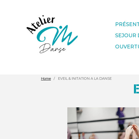
PRÉSEN
SEJOUR 
OUVERTU
Home
EVEIL & INITATION A LA DANSE
E