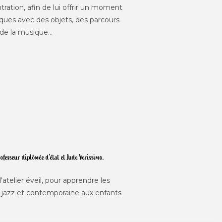
ration, afin de lui offrir un moment
diques avec des objets, des parcours
 de la musique…
fesseur diplômée d'état et Jade Verissimo.
'atelier éveil, pour apprendre les
, jazz et contemporaine aux enfants