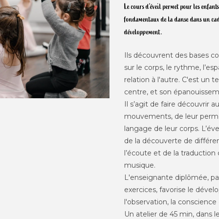
Le cours d’éveil permet pour les enfants
fondamentaux de la danse dans un cadr
développement.
Ils découvrent des bases c
sur le corps, le rythme, l’esp
relation à l'autre. C'est un 
centre, et son épanouisseme
Il s’agit de faire découvrir a
mouvements, de leur permett
langage de leur corps. L’évei
de la découverte de différe
l’écoute et de la traduction
musique.
L'enseignante diplômée, par 
exercices, favorise le déve
l'observation, la conscienc
Un atelier de 45 min, dans l