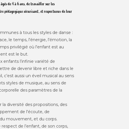
 âgés de 4 à 6 ans, de travailler sur les
e pédagogique sécurisant, et respectueux de leur
ommunes à tous les styles de danse :
ace, le temps, l'énergie, l'émotion, la
temps privilégié où l'enfant est au
nt est le but.
ux enfants l’infinie variété de
re de devenir libre et riche dans le
l, c’est aussi un éveil musical au sens
nts styles de musique, au sens de
 corporelle des paramètres de la
la diversité des propositions, des
loppement de l'écoute, de
e du mouvement, et du corps.
e respect de l’enfant, de son corps,