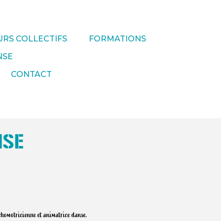
RS COLLECTIFS
FORMATIONS
NSE
CONTACT
NSE
chomotricienne et animatrice danse.